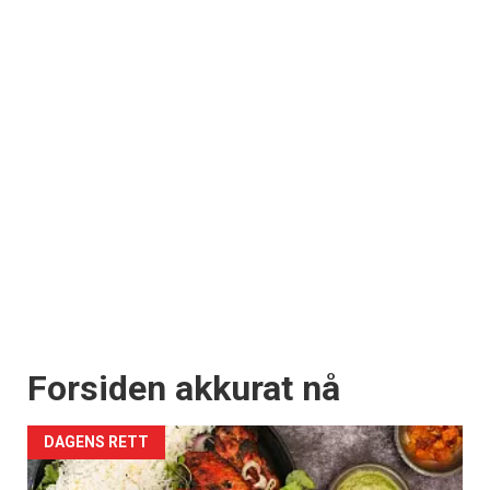
Forsiden akkurat nå
DAGENS RETT