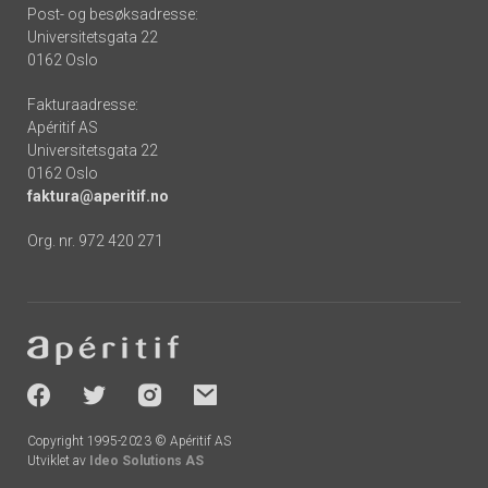
Post- og besøksadresse:
Universitetsgata 22
0162 Oslo
Fakturaadresse:
Apéritif AS
Universitetsgata 22
0162 Oslo
faktura@aperitif.no
Org. nr. 972 420 271
Footer
-
socials
Copyright 1995-2023 © Apéritif AS
Utviklet av
Ideo Solutions AS