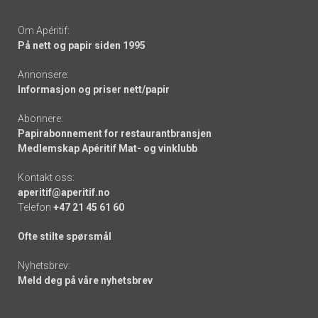
Om Apéritif:
På nett og papir siden 1995
Annonsere:
Informasjon og priser nett/papir
Abonnere:
Papirabonnement for restaurantbransjen
Medlemskap Apéritif Mat- og vinklubb
Kontakt oss:
aperitif@aperitif.no
Telefon
+47 21 45 61 60
Ofte stilte spørsmål
Nyhetsbrev:
Meld deg på våre nyhetsbrev