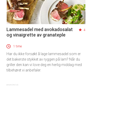
Lammesadel med avokadosalat
4
og vinaigrette av granateple
1 time
Har du ikke forsøkt å lage lammesadel som er
det bakerste stykket av ryggen på lam? Når du
griller den kan vi love deg en herlig middag med
tilbehøret vi anbefaler.