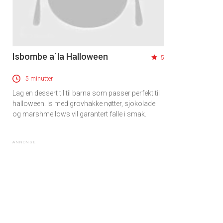
Isbombe a`la Halloween
5
5 minutter
Lag en dessert til til barna som passer perfekt til
halloween. Is med grovhakke nøtter, sjokolade
og marshmellows vil garantert falle i smak.