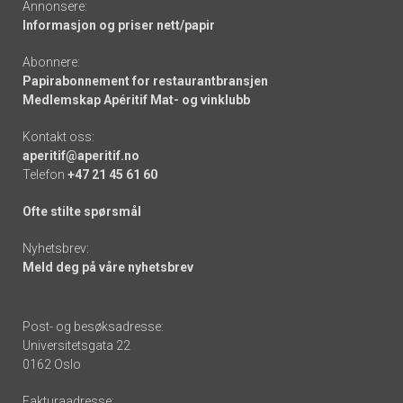
Annonsere:
Informasjon og priser nett/papir
Abonnere:
Papirabonnement for restaurantbransjen
Medlemskap Apéritif Mat- og vinklubb
Kontakt oss:
aperitif@aperitif.no
Telefon
+47 21 45 61 60
Ofte stilte spørsmål
Nyhetsbrev:
Meld deg på våre nyhetsbrev
Post- og besøksadresse:
Universitetsgata 22
0162 Oslo
Fakturaadresse: