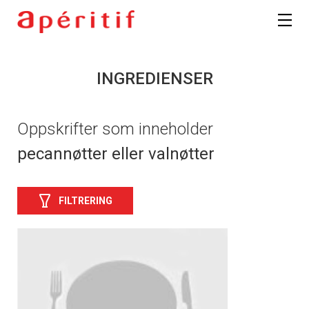
INGREDIENSER
Oppskrifter som inneholder
pecannøtter eller valnøtter
FILTRERING