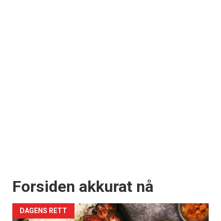
Forsiden akkurat nå
DAGENS RETT