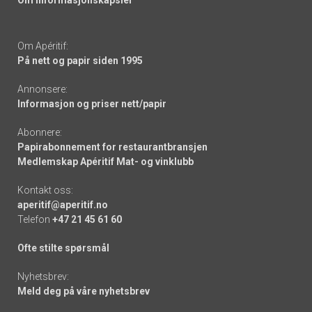
Om informasjonskapsler
Om Apéritif:
På nett og papir siden 1995
Annonsere:
Informasjon og priser nett/papir
Abonnere:
Papirabonnement for restaurantbransjen
Medlemskap Apéritif Mat- og vinklubb
Kontakt oss:
aperitif@aperitif.no
Telefon
+47 21 45 61 60
Ofte stilte spørsmål
Nyhetsbrev:
Meld deg på våre nyhetsbrev