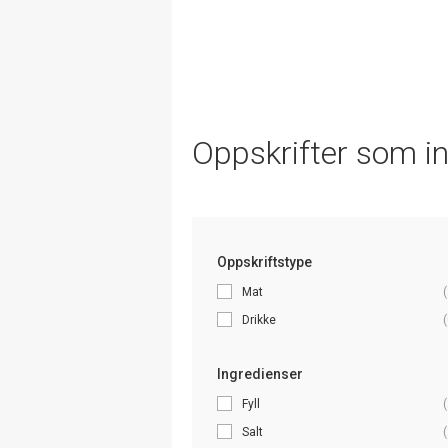
Oppskrifter som i
Oppskriftstype
Mat
(
Drikke
(
Ingredienser
Fyll
(
Salt
(