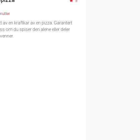
5
nutter
itt av en kraftkar av en pizza. Garantert
s om du spiser den alene eller deler
venner.