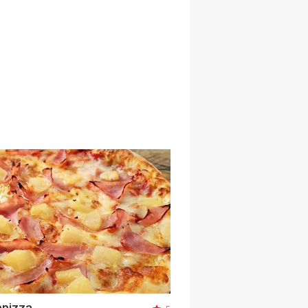
pizza