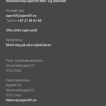
Medlemskap Apéritif Mat- og vinklubb
Kontakt oss:
aperitif@aperitif.no
Telefon
+47 21 45 61 60
Ofte stilte spørsmål
Nyhetsbrev:
Meld deg på våre nyhetsbrev
Post- og besøksadresse:
Universitetsgata 22
0162 Oslo
Fakturaadresse:
Apéritif AS
Universitetsgata 22
0162 Oslo
faktura@aperitif.no