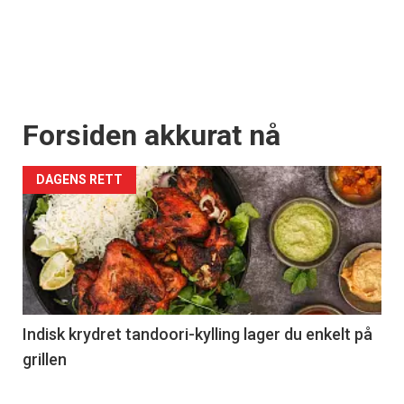
Forsiden akkurat nå
DAGENS RETT
Indisk krydret tandoori-kylling lager du enkelt på
grillen