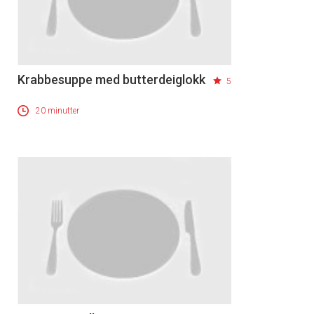
Krabbesuppe med butterdeiglokk
5
20 minutter