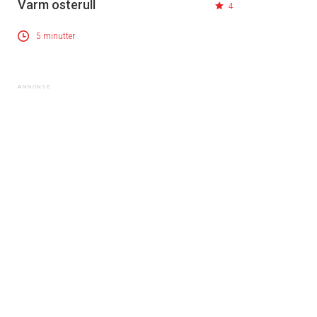
Varm osterull
4
5 minutter