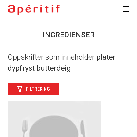
INGREDIENSER
Oppskrifter som inneholder
plater
dypfryst butterdeig
FILTRERING