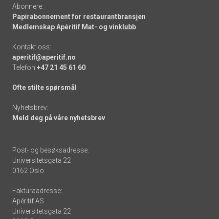
Abonnere:
Papirabonnement for restaurantbransjen
Medlemskap Apéritif Mat- og vinklubb
Kontakt oss:
aperitif@aperitif.no
Telefon
+47 21 45 61 60
Ofte stilte spørsmål
Nyhetsbrev:
Meld deg på våre nyhetsbrev
Post- og besøksadresse:
Universitetsgata 22
0162 Oslo
Fakturaadresse:
Apéritif AS
Universitetsgata 22