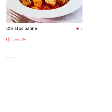
Christos panne
4
5 minutter