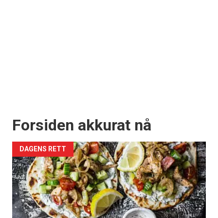
Forsiden akkurat nå
DAGENS RETT