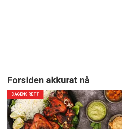
Forsiden akkurat nå
DAGENS RETT