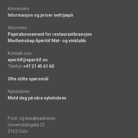
Annonsere:
Informasjon og priser nett/papir
Abonnere:
Papirabonnement for restaurantbransjen
Medlemskap Apéritif Mat- og vinklubb
Kontakt oss:
aperitif@aperitif.no
Telefon
+47 21 45 61 60
Ofte stilte spørsmål
Nyhetsbrev:
Meld deg på våre nyhetsbrev
Post- og besøksadresse:
Universitetsgata 22
0162 Oslo