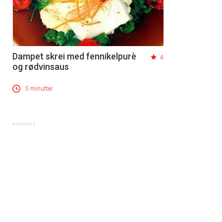
Dampet skrei med fennikelpurè
4
og rødvinsaus
5 minutter