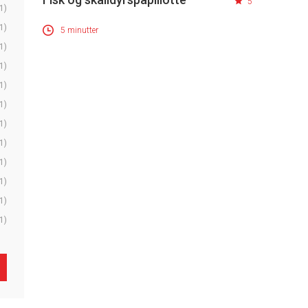
5
1)
1)
5 minutter
1)
1)
1)
1)
1)
1)
1)
1)
1)
1)