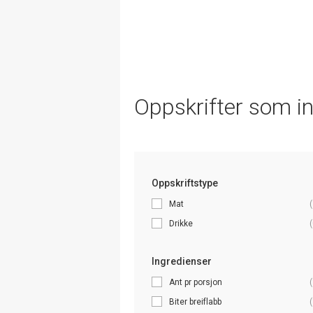
Oppskrifter som i
Oppskriftstype
Mat
(
Drikke
(
Ingredienser
Ant pr porsjon
(
Biter breiflabb
(