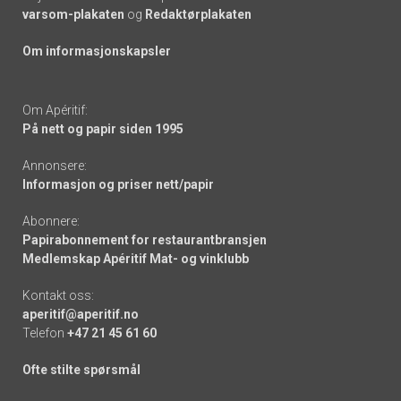
varsom-plakaten
og
Redaktørplakaten
Om informasjonskapsler
Om Apéritif:
På nett og papir siden 1995
Annonsere:
Informasjon og priser nett/papir
Abonnere:
Papirabonnement for restaurantbransjen
Medlemskap Apéritif Mat- og vinklubb
Kontakt oss:
aperitif@aperitif.no
Telefon
+47 21 45 61 60
Ofte stilte spørsmål