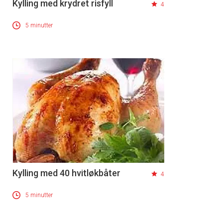
Kylling med krydret risfyll
4
5 minutter
Kylling med 40 hvitløkbåter
4
5 minutter