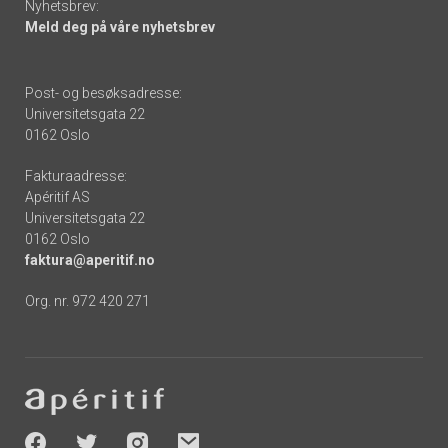
Nyhetsbrev:
Meld deg på våre nyhetsbrev
Post- og besøksadresse:
Universitetsgata 22
0162 Oslo
Fakturaadresse:
Apéritif AS
Universitetsgata 22
0162 Oslo
faktura@aperitif.no
Org. nr. 972 420 271
Footer
-