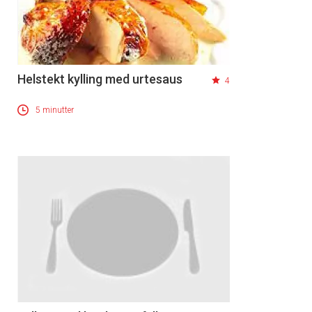
Helstekt kylling med urtesaus
4
5 minutter