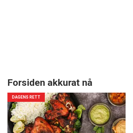
Forsiden akkurat nå
DAGENS RETT