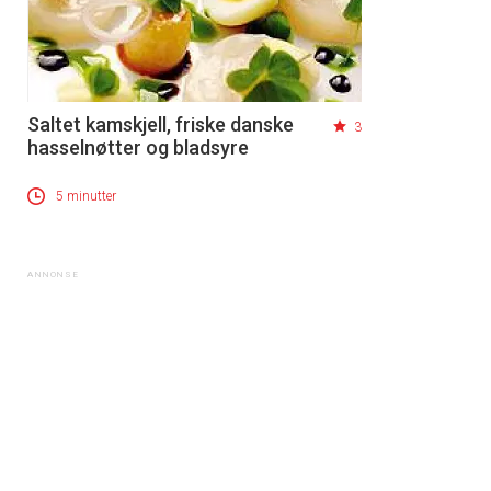
Saltet kamskjell, friske danske
3
hasselnøtter og bladsyre
5 minutter