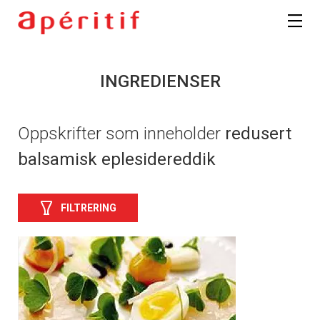
INGREDIENSER
Oppskrifter som inneholder
redusert
balsamisk eplesidereddik
FILTRERING