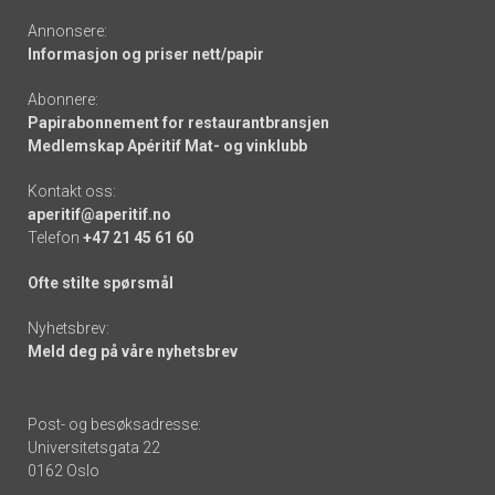
Annonsere:
Informasjon og priser nett/papir
Abonnere:
Papirabonnement for restaurantbransjen
Medlemskap Apéritif Mat- og vinklubb
Kontakt oss:
aperitif@aperitif.no
Telefon
+47 21 45 61 60
Ofte stilte spørsmål
Nyhetsbrev:
Meld deg på våre nyhetsbrev
Post- og besøksadresse:
Universitetsgata 22
0162 Oslo