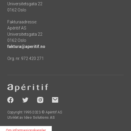
Universitetsgata 22
0162 Oslo
Fakturaadresse:
Apéritif AS
Universitetsgata 22
0162 Oslo
faktura@aperitif.no
Org. nr. 972 420 271
Footer
-
socials
Copyright 1995-2023 © Apéritif AS
Utviklet av
Ideo Solutions AS
Om informasjonskapsler