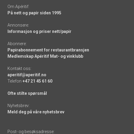
Om Apéritif:
På nett og papir siden 1995
Annonsere:
Informasjon og priser nett/papir
Abonnere:
Papirabonnement for restaurantbransjen
Medlemskap Apéritif Mat- og vinklubb
Kontakt oss:
aperitif@aperitif.no
Telefon
+47 21 45 61 60
Ofte stilte spørsmål
Nyhetsbrev:
Meld deg på våre nyhetsbrev
Post- og besøksadresse: