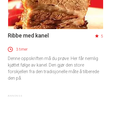
Ribbe med kanel
5
3 timer
Denne oppskriften må du prøve. Her får nemlig
kjøttet følge av kanel. Den gjør den store
forskjellen fra den tradisjonelle måte å tilberede
den på.