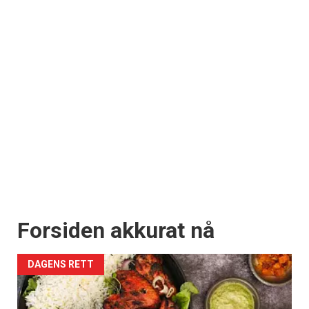
Forsiden akkurat nå
DAGENS RETT