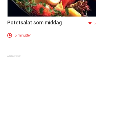
Potetsalat som middag
5
5 minutter