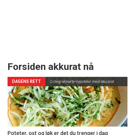
Forsiden akkurat nå
DAGENS RETT
Ostegratinerte nypoteter med løksalat
Poteter, ost og løk er det du trenger i dag