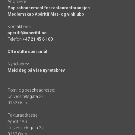
Abonnere:
Papirabonnement for restaurantbransjen
Medlemskap Apéritif Mat- og vinklubb
Kontakt oss:
aperitif@aperitif.no
Telefon
+47 21 45 61 60
Ofte stilte spørsmål
Nyhetsbrev:
Meld deg på våre nyhetsbrev
Post- og besøksadresse:
Universitetsgata 22
0162 Oslo
Fakturaadresse:
Apéritif AS
Universitetsgata 22
0162 Oslo