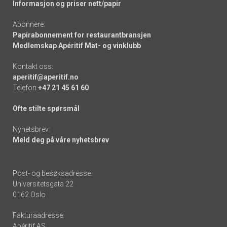
Informasjon og priser nett/papir
Abonnere:
Papirabonnement for restaurantbransjen
Medlemskap Apéritif Mat- og vinklubb
Kontakt oss:
aperitif@aperitif.no
Telefon
+47 21 45 61 60
Ofte stilte spørsmål
Nyhetsbrev:
Meld deg på våre nyhetsbrev
Post- og besøksadresse:
Universitetsgata 22
0162 Oslo
Fakturaadresse:
Apéritif AS