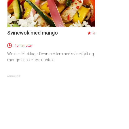
Svinewok med mango
4
45 minutter
Wok er lett å lage. Denne retten med svinekjøtt og
mango er ikke noe unntak.