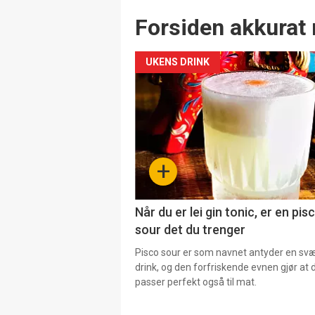
Forsiden akkurat 
UKENS DRINK
+
Når du er lei gin tonic, er en pis
sour det du trenger
Pisco sour er som navnet antyder en svær
drink, og den forfriskende evnen gjør at 
passer perfekt også til mat.