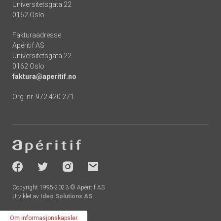
Universitetsgata 22
0162 Oslo
Fakturaadresse:
Apéritif AS
Universitetsgata 22
0162 Oslo
faktura@aperitif.no
Org. nr. 972 420 271
Footer
-
socials
Copyright 1995-2023 © Apéritif AS
Utviklet av
Ideo Solutions AS
Om informasjonskapsler