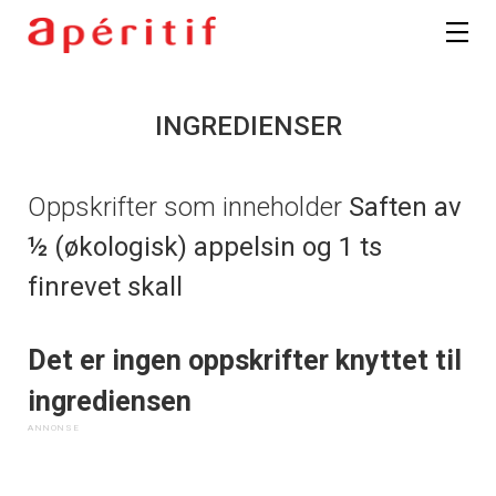
INGREDIENSER
Oppskrifter som inneholder
Saften av
½ (økologisk) appelsin og 1 ts
finrevet skall
Det er ingen oppskrifter knyttet til
ingrediensen