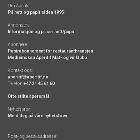
Om Apéritif:
På nett og papir siden 1995
Annonsere:
Informasjon og priser nett/papir
Abonnere:
Papirabonnement for restaurantbransjen
Medlemskap Apéritif Mat- og vinklubb
Kontakt oss:
aperitif@aperitif.no
Telefon
+47 21 45 61 60
Ofte stilte spørsmål
Nyhetsbrev:
Meld deg på våre nyhetsbrev
Post- og besøksadresse: