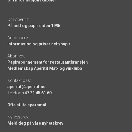
Om informasjonskapsler
Om Apéritif:
På nett og papir siden 1995
Annonsere:
Informasjon og priser nett/papir
Abonnere:
Papirabonnement for restaurantbransjen
Medlemskap Apéritif Mat- og vinklubb
Kontakt oss:
aperitif@aperitif.no
Telefon
+47 21 45 61 60
Ofte stilte spørsmål
Nyhetsbrev:
Meld deg på våre nyhetsbrev