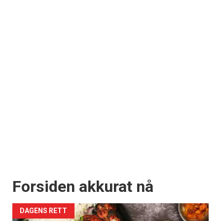
Forsiden akkurat nå
DAGENS RETT