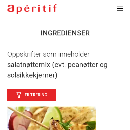
INGREDIENSER
Oppskrifter som inneholder
salatnøttemix (evt. peanøtter og
solsikkekjerner)
FILTRERING