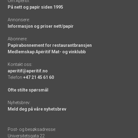
Om Apéritif:
På nett og papir siden 1995
Annonsere:
Informasjon og priser nett/papir
Abonnere:
Papirabonnement for restaurantbransjen
Medlemskap Apéritif Mat- og vinklubb
Kontakt oss:
aperitif@aperitif.no
Telefon
+47 21 45 61 60
Ofte stilte spørsmål
Nyhetsbrev:
Meld deg på våre nyhetsbrev
Post- og besøksadresse:
Universitetsgata 22