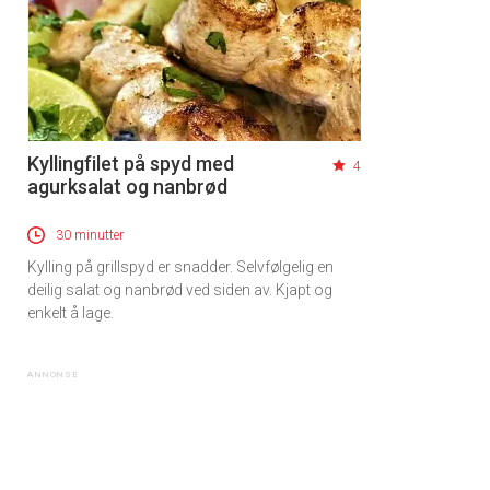
Kyllingfilet på spyd med
4
agurksalat og nanbrød
30 minutter
Kylling på grillspyd er snadder. Selvfølgelig en
deilig salat og nanbrød ved siden av. Kjapt og
enkelt å lage.