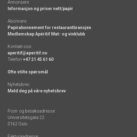
Annonsere:
Informasjon og priser nett/papir
Abonnere:
Papirabonnement for restaurantbransjen
Medlemskap Apéritif Mat- og vinklubb
Kontakt oss:
aperitif@aperitif.no
Telefon
+47 21 45 61 60
Ofte stilte spørsmål
Nyhetsbrev:
Meld deg på våre nyhetsbrev
Post- og besøksadresse:
Universitetsgata 22
0162 Oslo
Fakturaadresse: