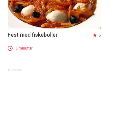
Fest med fiskeboller
5
5 minutter