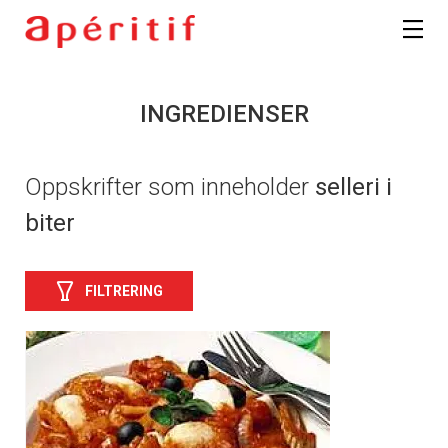
INGREDIENSER
Oppskrifter som inneholder
selleri i
biter
FILTRERING