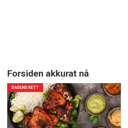
Forsiden akkurat nå
DAGENS RETT