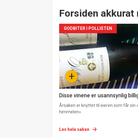
Forsiden akkurat 
GODBITER I POLLISTEN
+
Disse vinene er usannsynlig billi
Årsaken er knyttet til eieren som får sin «
himmelen».
Les hele saken