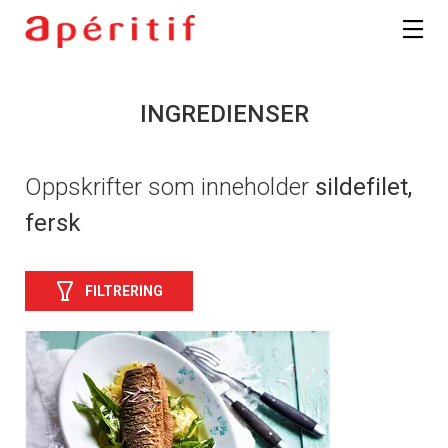
INGREDIENSER
Oppskrifter som inneholder
sildefilet,
fersk
FILTRERING