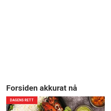
Forsiden akkurat nå
DAGENS RETT