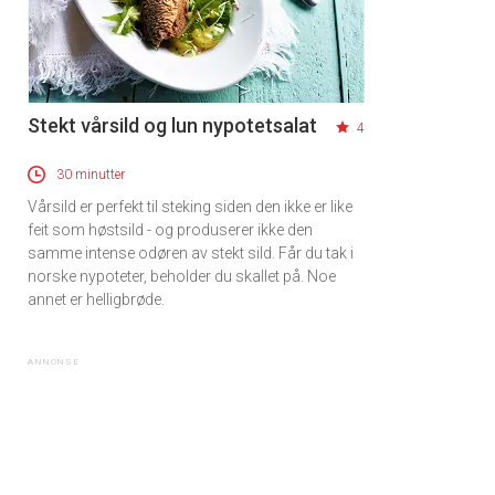
Stekt vårsild og lun nypotetsalat
4
30 minutter
Vårsild er perfekt til steking siden den ikke er like
feit som høstsild - og produserer ikke den
samme intense odøren av stekt sild. Får du tak i
norske nypoteter, beholder du skallet på. Noe
annet er helligbrøde.