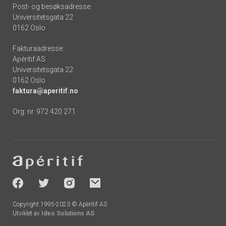
Post- og besøksadresse:
Universitetsgata 22
0162 Oslo
Fakturaadresse:
Apéritif AS
Universitetsgata 22
0162 Oslo
faktura@aperitif.no
Org. nr. 972 420 271
Footer
-
socials
Copyright 1995-2023 © Apéritif AS
Utviklet av
Ideo Solutions AS