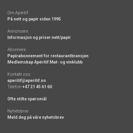
Om Apéritif:
På nett og papir siden 1995
Annonsere:
Informasjon og priser nett/papir
Abonnere:
Papirabonnement for restaurantbransjen
Medlemskap Apéritif Mat- og vinklubb
Kontakt oss:
aperitif@aperitif.no
Telefon
+47 21 45 61 60
Ofte stilte spørsmål
Nyhetsbrev:
Meld deg på våre nyhetsbrev