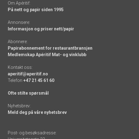
Om Apéritif:
På nett og papir siden 1995
Annonsere:
Informasjon og priser nett/papir
Abonnere:
Papirabonnement for restaurantbransjen
Medlemskap Apéritif Mat- og vinklubb
Kontakt oss:
aperitif@aperitif.no
Telefon
+47 21 45 61 60
Ofte stilte spørsmål
Nyhetsbrev:
Meld deg på våre nyhetsbrev
Post- og besøksadresse: