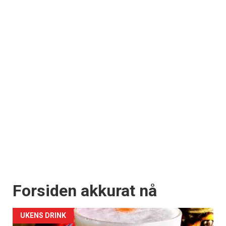
Forsiden akkurat nå
UKENS DRINK