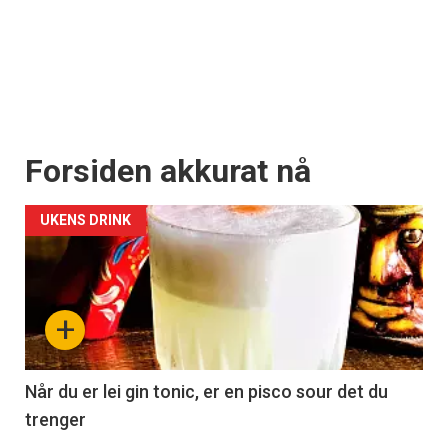
Forsiden akkurat nå
UKENS DRINK
+
Når du er lei gin tonic, er en pisco sour det du
trenger