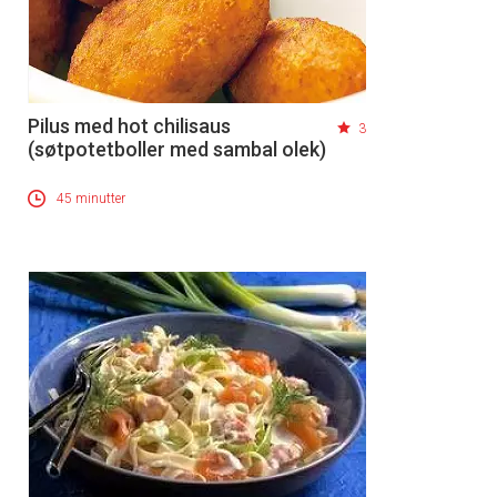
Pilus med hot chilisaus
3
(søtpotetboller med sambal olek)
45 minutter