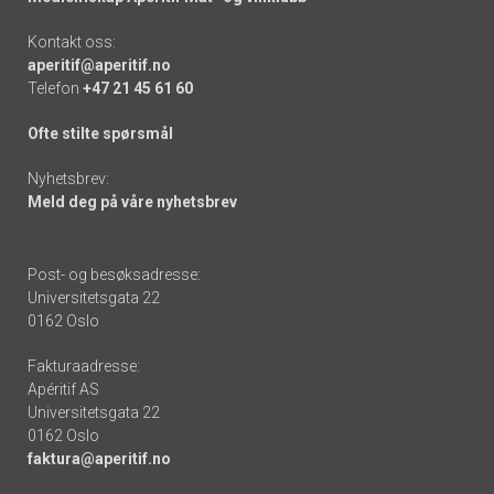
Kontakt oss:
aperitif@aperitif.no
Telefon
+47 21 45 61 60
Ofte stilte spørsmål
Nyhetsbrev:
Meld deg på våre nyhetsbrev
Post- og besøksadresse:
Universitetsgata 22
0162 Oslo
Fakturaadresse:
Apéritif AS
Universitetsgata 22
0162 Oslo
faktura@aperitif.no