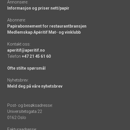
Annonsere:
Informasjon og priser nett/papir
Abonnere:
Papirabonnement for restaurantbransjen
Medlemskap Apéritif Mat- og vinklubb
Kontakt oss:
aperitif@aperitif.no
Telefon
+47 21 45 61 60
Ofte stilte spørsmål
Nyhetsbrev:
Meld deg på våre nyhetsbrev
Post- og besøksadresse:
Universitetsgata 22
0162 Oslo
Fakturaadresse: