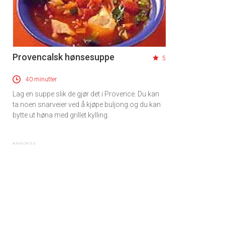
Provencalsk hønsesuppe
5
40 minutter
Lag en suppe slik de gjør det i Provence. Du kan
ta noen snarveier ved å kjøpe buljong og du kan
bytte ut høna med grillet kylling.