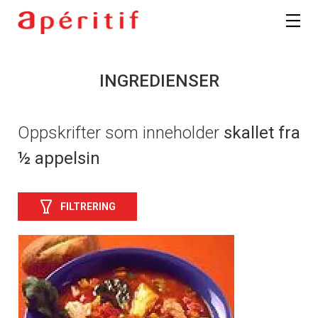
INGREDIENSER
Oppskrifter som inneholder
skallet fra
½ appelsin
FILTRERING