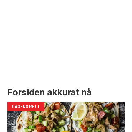
Forsiden akkurat nå
DAGENS RETT