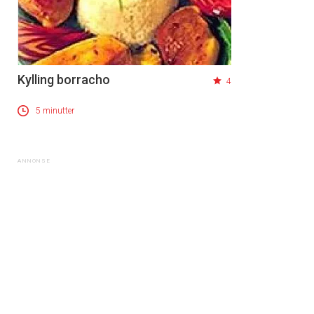
Kylling borracho
4
5 minutter