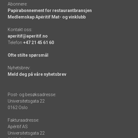
Abonnere:
Papirabonnement for restaurantbransjen
Medlemskap Apéritif Mat- og vinklubb
Kontakt oss:
aperitif@aperitif.no
Telefon
+47 21 45 61 60
Ofte stilte spørsmål
Nyhetsbrev:
Meld deg på våre nyhetsbrev
Post- og besøksadresse:
Universitetsgata 22
0162 Oslo
Fakturaadresse:
Apéritif AS
Universitetsgata 22