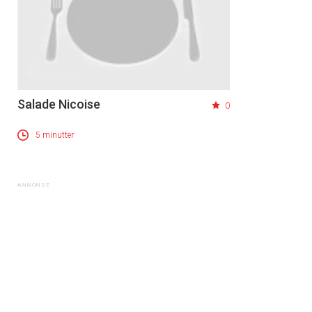
Salade Nicoise
0
5 minutter