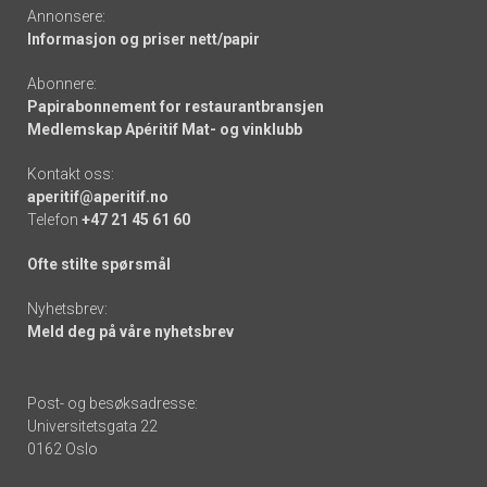
Annonsere:
Informasjon og priser nett/papir
Abonnere:
Papirabonnement for restaurantbransjen
Medlemskap Apéritif Mat- og vinklubb
Kontakt oss:
aperitif@aperitif.no
Telefon
+47 21 45 61 60
Ofte stilte spørsmål
Nyhetsbrev:
Meld deg på våre nyhetsbrev
Post- og besøksadresse:
Universitetsgata 22
0162 Oslo