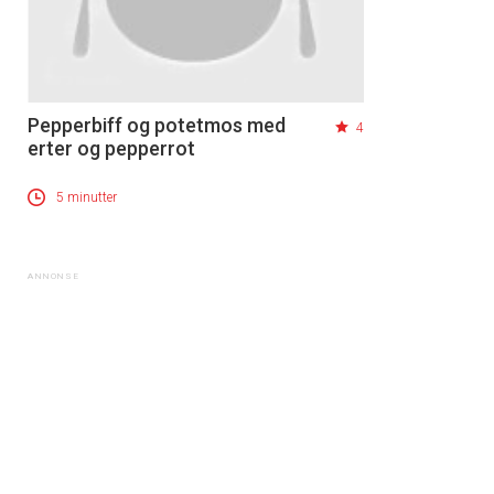
Pepperbiff og potetmos med
4
erter og pepperrot
5 minutter