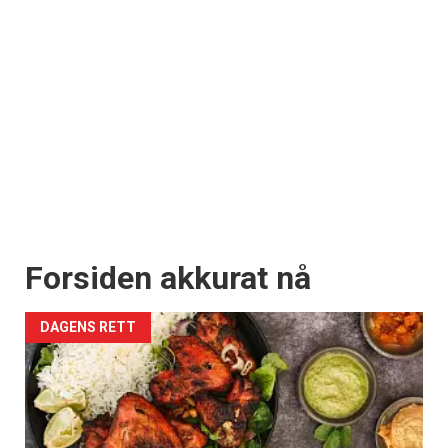
Forsiden akkurat nå
DAGENS RETT