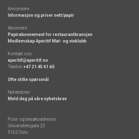
Annonsere:
Informasjon og priser nett/papir
Abonnere:
Papirabonnement for restaurantbransjen
Medlemskap Apéritif Mat- og vinklubb
Kontakt oss:
aperitif@aperitif.no
Telefon
+47 21 45 61 60
Ofte stilte spørsmål
Nyhetsbrev:
Meld deg på våre nyhetsbrev
Post- og besøksadresse:
Universitetsgata 22
0162 Oslo