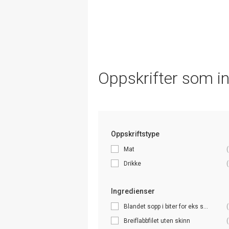
Oppskrifter som i
Oppskriftstype
Mat
(
Drikke
(
Ingredienser
Blandet sopp i biter for eks s...
(
Breiflabbfilet uten skinn
(