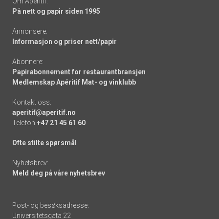
Om Apéritif:
På nett og papir siden 1995
Annonsere:
Informasjon og priser nett/papir
Abonnere:
Papirabonnement for restaurantbransjen
Medlemskap Apéritif Mat- og vinklubb
Kontakt oss:
aperitif@aperitif.no
Telefon
+47 21 45 61 60
Ofte stilte spørsmål
Nyhetsbrev:
Meld deg på våre nyhetsbrev
Post- og besøksadresse:
Universitetsgata 22