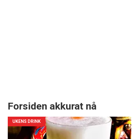
Forsiden akkurat nå
UKENS DRINK