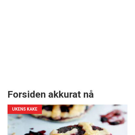
Forsiden akkurat nå
UKENS KAKE