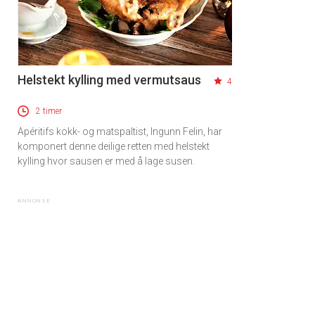
Helstekt kylling med vermutsaus
4
2 timer
Apéritifs kokk- og matspaltist, Ingunn Felin, har
komponert denne deilige retten med helstekt
kylling hvor sausen er med å lage susen.