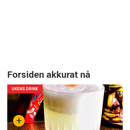
Forsiden akkurat nå
UKENS DRINK
+