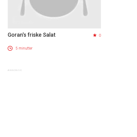
Goran's friske Salat
0
5 minutter