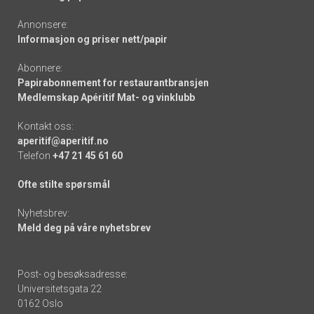
Annonsere:
Informasjon og priser nett/papir
Abonnere:
Papirabonnement for restaurantbransjen
Medlemskap Apéritif Mat- og vinklubb
Kontakt oss:
aperitif@aperitif.no
Telefon
+47 21 45 61 60
Ofte stilte spørsmål
Nyhetsbrev:
Meld deg på våre nyhetsbrev
Post- og besøksadresse:
Universitetsgata 22
0162 Oslo