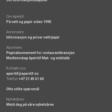
Om informasjonskapsler
Om Apéritif:
På nett og papir siden 1995
Annonsere:
Informasjon og priser nett/papir
Abonnere:
Papirabonnement for restaurantbransjen
Medlemskap Apéritif Mat- og vinklubb
Kontakt oss:
aperitif@aperitif.no
Telefon
+47 21 45 61 60
Ofte stilte spørsmål
Nyhetsbrev:
Meld deg på våre nyhetsbrev