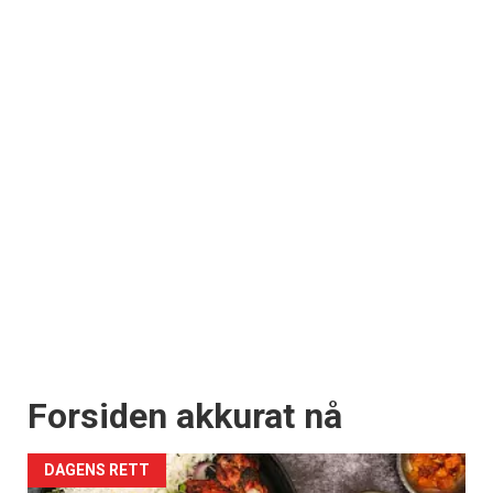
Forsiden akkurat nå
DAGENS RETT