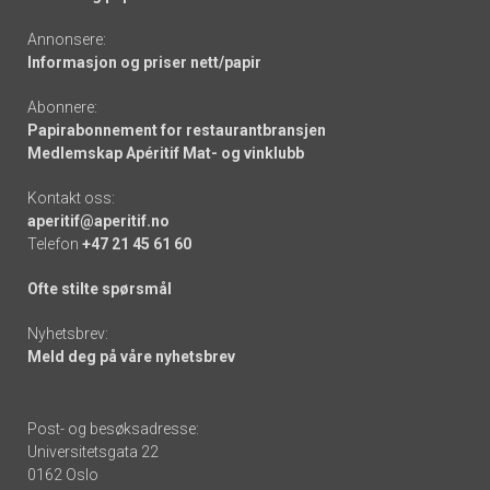
Annonsere:
Informasjon og priser nett/papir
Abonnere:
Papirabonnement for restaurantbransjen
Medlemskap Apéritif Mat- og vinklubb
Kontakt oss:
aperitif@aperitif.no
Telefon
+47 21 45 61 60
Ofte stilte spørsmål
Nyhetsbrev:
Meld deg på våre nyhetsbrev
Post- og besøksadresse:
Universitetsgata 22
0162 Oslo