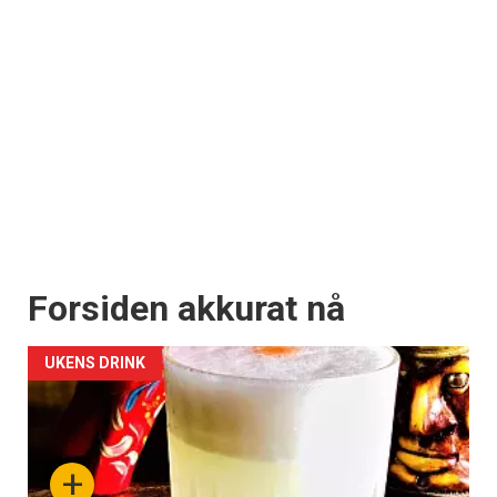
Forsiden akkurat nå
UKENS DRINK
+