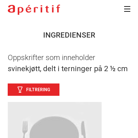
INGREDIENSER
Oppskrifter som inneholder
svinekjøtt, delt i terninger på 2 ½ cm
FILTRERING