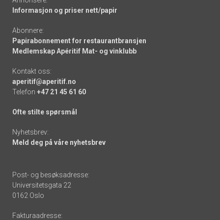
Annonsere:
Informasjon og priser nett/papir
Abonnere:
Papirabonnement for restaurantbransjen
Medlemskap Apéritif Mat- og vinklubb
Kontakt oss:
aperitif@aperitif.no
Telefon
+47 21 45 61 60
Ofte stilte spørsmål
Nyhetsbrev:
Meld deg på våre nyhetsbrev
Post- og besøksadresse:
Universitetsgata 22
0162 Oslo
Fakturaadresse: