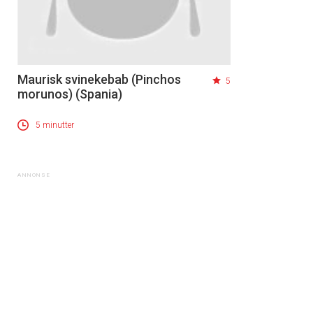
Maurisk svinekebab (Pinchos
5
morunos) (Spania)
5 minutter