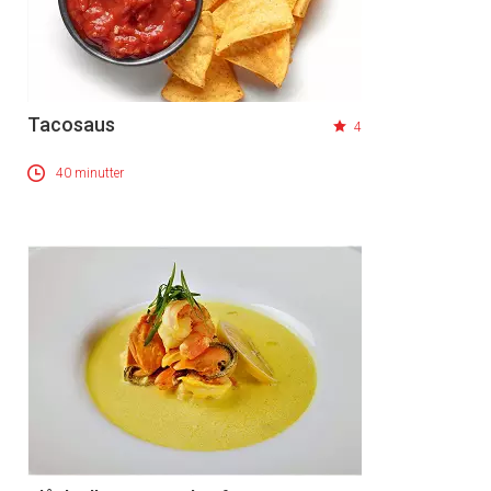
Tacosaus
4
40 minutter