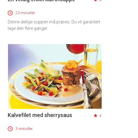
4
20 minutter
Denne deilige suppen må prøves. Du vil garantert
lage den flere ganger.
Kalvefilet med sherrysaus
4
5 minutter