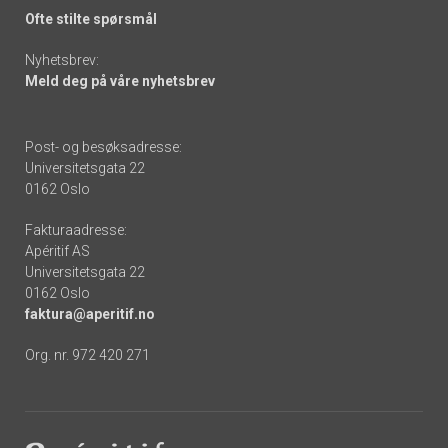
Ofte stilte spørsmål
Nyhetsbrev:
Meld deg på våre nyhetsbrev
Post- og besøksadresse:
Universitetsgata 22
0162 Oslo
Fakturaadresse:
Apéritif AS
Universitetsgata 22
0162 Oslo
faktura@aperitif.no
Org. nr. 972 420 271
Footer