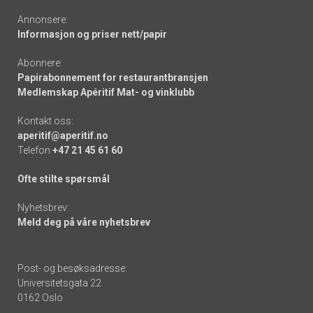
Annonsere:
Informasjon og priser nett/papir
Abonnere:
Papirabonnement for restaurantbransjen
Medlemskap Apéritif Mat- og vinklubb
Kontakt oss:
aperitif@aperitif.no
Telefon
+47 21 45 61 60
Ofte stilte spørsmål
Nyhetsbrev:
Meld deg på våre nyhetsbrev
Post- og besøksadresse:
Universitetsgata 22
0162 Oslo