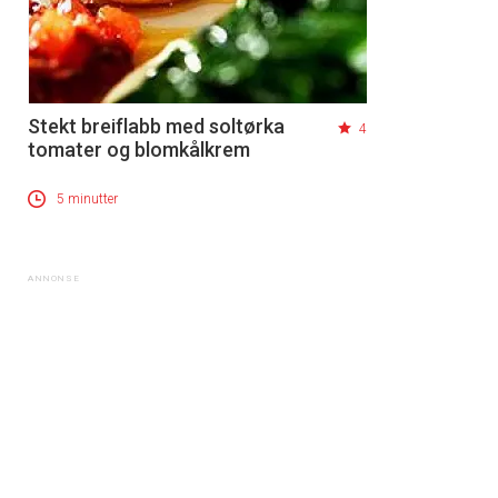
Stekt breiflabb med soltørka
4
tomater og blomkålkrem
5 minutter