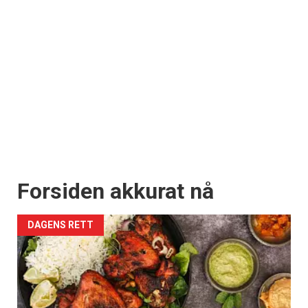
Forsiden akkurat nå
DAGENS RETT