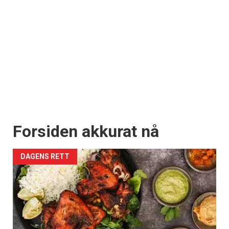
Forsiden akkurat nå
DAGENS RETT