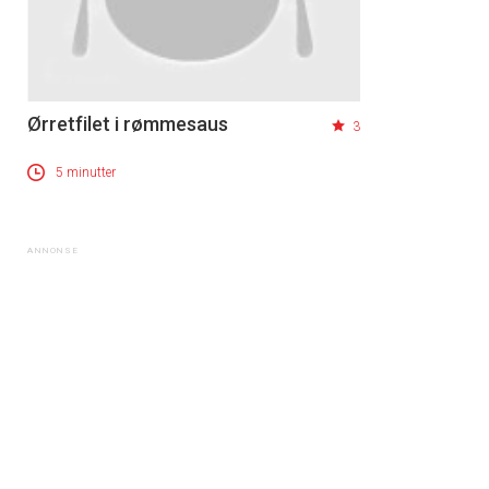
Ørretfilet i rømmesaus
3
5 minutter