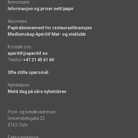
Annonsere:
Informasjon og priser nett/papir
Abonnere:
Papirabonnement for restaurantbransjen
Medlemskap Apéritif Mat- og vinklubb
Kontakt oss:
aperitif@aperitif.no
Telefon
+47 21 45 61 60
Ofte stilte spørsmål
Nyhetsbrev:
Meld deg på våre nyhetsbrev
Post- og besøksadresse:
Universitetsgata 22
0162 Oslo
Fakturaadresse: