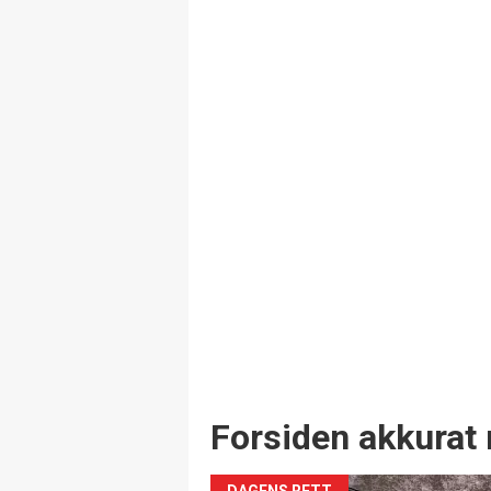
Forsiden akkurat 
DAGENS RETT