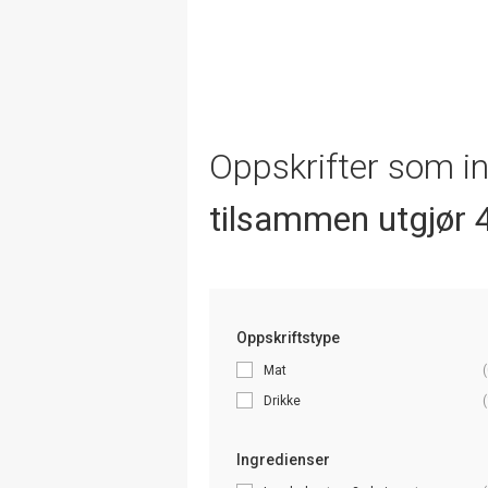
Oppskrifter som i
tilsammen utgjør 4
Oppskriftstype
Mat
(
Drikke
(
Ingredienser