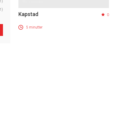
1)
1)
Kapstad
0
5 minutter