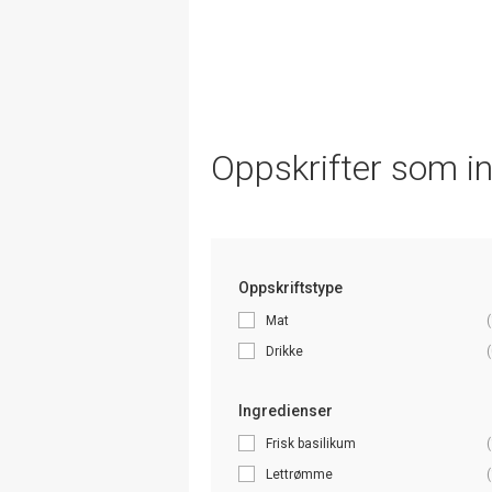
Oppskrifter som i
Oppskriftstype
Mat
(
Drikke
(
Ingredienser
Frisk basilikum
(
Lettrømme
(