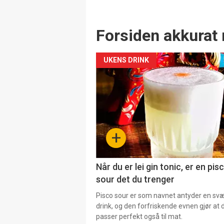
Forsiden akkurat 
UKENS DRINK
+
Når du er lei gin tonic, er en pis
sour det du trenger
Pisco sour er som navnet antyder en svær
drink, og den forfriskende evnen gjør at 
passer perfekt også til mat.