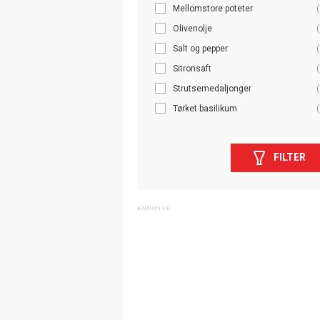
Mellomstore poteter
(
Olivenolje
(
Salt og pepper
(
Sitronsaft
(
Strutsemedaljonger
(
Tørket basilikum
(
FILTER