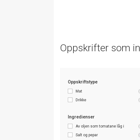
Oppskrifter som i
Oppskriftstype
Mat
(
Drikke
(
Ingredienser
Av oljen som tomatane låg i
(
Salt og pepar
(