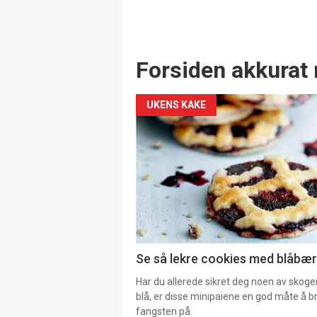
Forsiden akkurat 
UKENS KAKE
Se så lekre cookies med blåbær 
Har du allerede sikret deg noen av skoge
blå, er disse minipaiene en god måte å b
fangsten på.