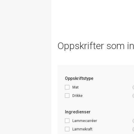
Oppskrifter som i
Oppskriftstype
Mat
(
Drikke
(
Ingredienser
Lammecarréer
(
Lammekraft
(