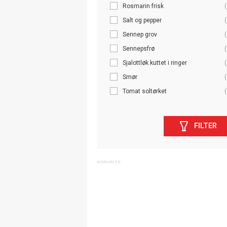
Rosmarin frisk
(
Salt og pepper
(
Sennep grov
(
Sennepsfrø
(
Sjalottløk kuttet i ringer
(
Smør
(
Tomat soltørket
(
FILTER