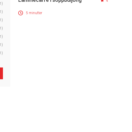
4
1)
1)
5 minutter
1)
1)
1)
1)
1)