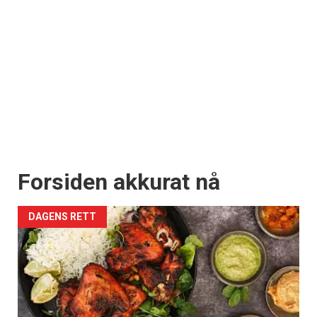
Forsiden akkurat nå
DAGENS RETT