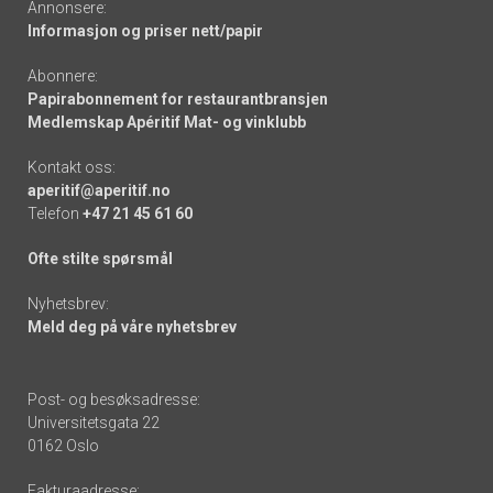
Annonsere:
Informasjon og priser nett/papir
Abonnere:
Papirabonnement for restaurantbransjen
Medlemskap Apéritif Mat- og vinklubb
Kontakt oss:
aperitif@aperitif.no
Telefon
+47 21 45 61 60
Ofte stilte spørsmål
Nyhetsbrev:
Meld deg på våre nyhetsbrev
Post- og besøksadresse:
Universitetsgata 22
0162 Oslo
Fakturaadresse: