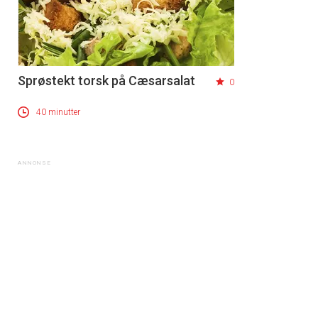
Sprøstekt torsk på Cæsarsalat
0
40 minutter