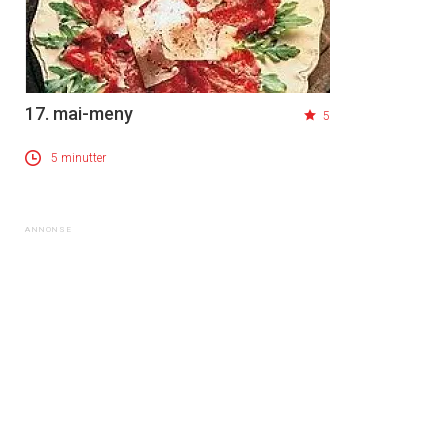
17. mai-meny
5
5 minutter