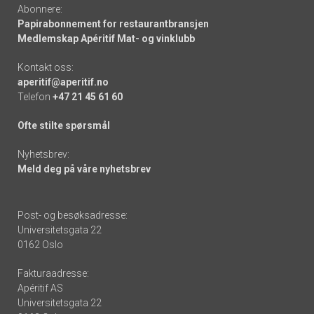
Abonnere:
Papirabonnement for restaurantbransjen
Medlemskap Apéritif Mat- og vinklubb
Kontakt oss:
aperitif@aperitif.no
Telefon
+47 21 45 61 60
Ofte stilte spørsmål
Nyhetsbrev:
Meld deg på våre nyhetsbrev
Post- og besøksadresse:
Universitetsgata 22
0162 Oslo
Fakturaadresse:
Apéritif AS
Universitetsgata 22