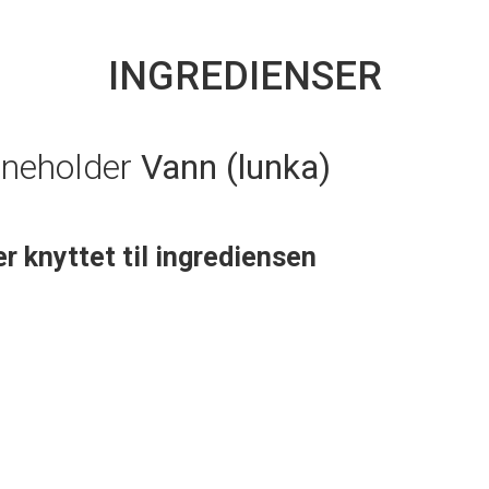
INGREDIENSER
nneholder
Vann (lunka)
er knyttet til ingrediensen