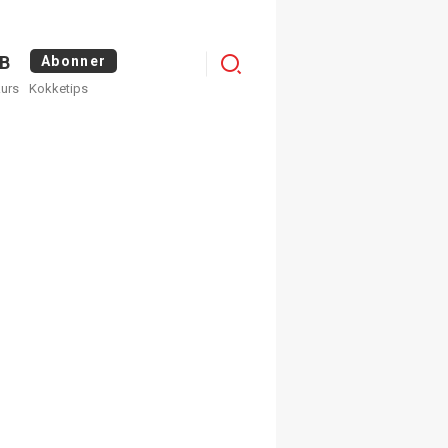
Logg
B
Abonner
kurs
Kokketips
inn