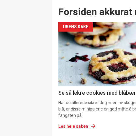
Forsiden akkurat 
UKENS KAKE
Se så lekre cookies med blåbær 
Har du allerede sikret deg noen av skoge
blå, er disse minipaiene en god måte å b
fangsten på.
Les hele saken