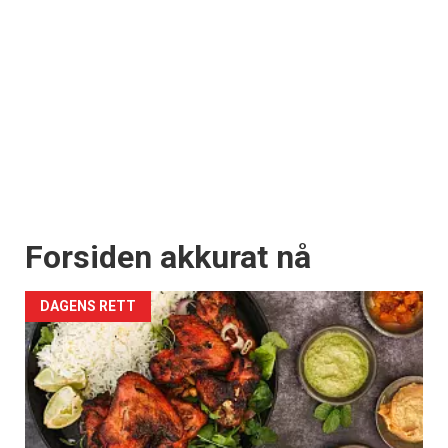
Forsiden akkurat nå
DAGENS RETT