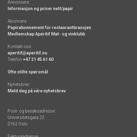
Annonsere:
Informasjon og priser nett/papir
Abonnere:
Papirabonnement for restaurantbransjen
Medlemskap Apéritif Mat- og vinklubb
Kontakt oss:
aperitif@aperitif.no
Telefon
+47 21 45 61 60
Ofte stilte spørsmål
Nyhetsbrev:
Meld deg på våre nyhetsbrev
Post- og besøksadresse:
Universitetsgata 22
0162 Oslo
Fakturaadresse: