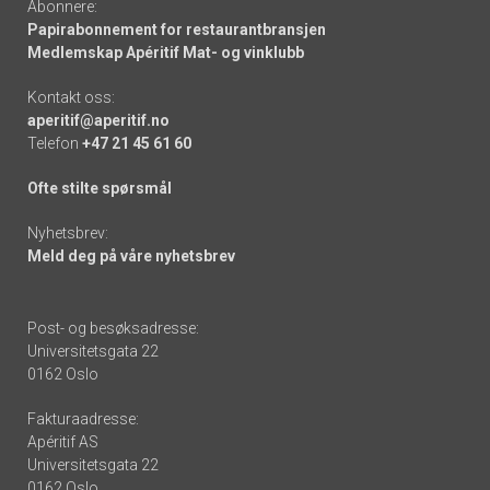
Abonnere:
Papirabonnement for restaurantbransjen
Medlemskap Apéritif Mat- og vinklubb
Kontakt oss:
aperitif@aperitif.no
Telefon
+47 21 45 61 60
Ofte stilte spørsmål
Nyhetsbrev:
Meld deg på våre nyhetsbrev
Post- og besøksadresse:
Universitetsgata 22
0162 Oslo
Fakturaadresse:
Apéritif AS
Universitetsgata 22
0162 Oslo