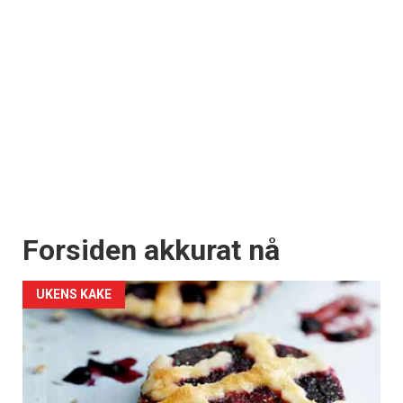
Forsiden akkurat nå
UKENS KAKE