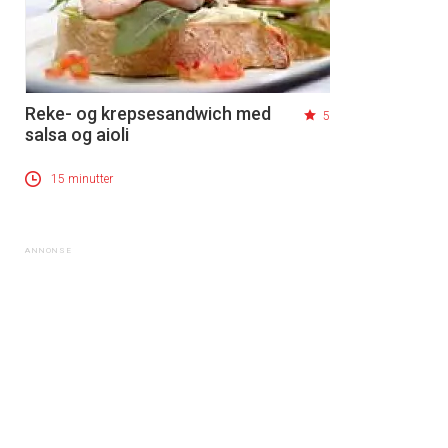
Reke- og krepsesandwich med
5
salsa og aioli
15 minutter