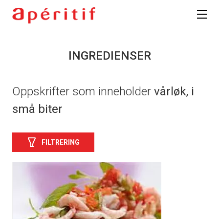
INGREDIENSER
Oppskrifter som inneholder
vårløk, i
små biter
FILTRERING