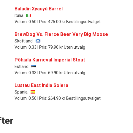
Baladin Xyauyù Barrel
Italia
Volum: 0.50 l Pris: 425.00 kr Bestillingsutvalget
BrewDog Vs. Fierce Beer Very Big Moose
Skottland
Volum: 0.33 l Pris: 79.90 kr Uten utvalg
Põhjala Karneval Imperial Stout
Estland
Volum: 0.33 l Pris: 69.90 kr Uten utvalg
Lustau East India Solera
Spania
Volum: 0.50 l Pris: 264.90 kr Bestillingsutvalget
ter