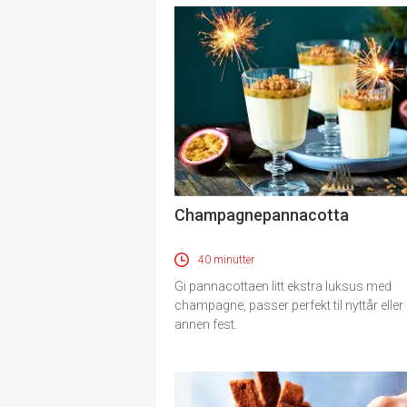
Champagnepannacotta
40 minutter
Gi pannacottaen litt ekstra luksus med
champagne, passer perfekt til nyttår eller
annen fest.