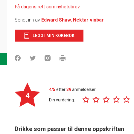
Få dagens rett som nyhetsbrev
Sendt inn av
Edward Shaw, Nektar vinbar
LEGG I MIN KOKEBOK
4/5
etter
39
anmeldelser
4
Din vurdering:
Drikke som passer til denne oppskriften