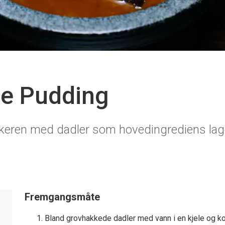
ee Pudding
ikeren med dadler som hovedingrediens lag
Fremgangsmåte
Bland grovhakkede dadler med vann i en kjele og kok