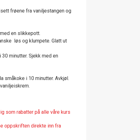
lsett frøene fra vaniljestangen og
med en slikkepott.
anske løs og klumpete. Glatt ut
 30 minutter. Sjekk med en
la småkoke i 10 minutter. Avkjøl.
aniljeiskrem.
ig som rabatter på alle våre kurs
 oppskriften direkte inn fra