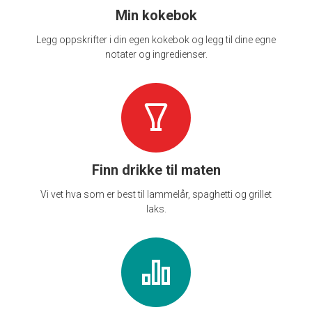
Min kokebok
Legg oppskrifter i din egen kokebok og legg til dine egne
notater og ingredienser.
Finn drikke til maten
Vi vet hva som er best til lammelår, spaghetti og grillet
laks.