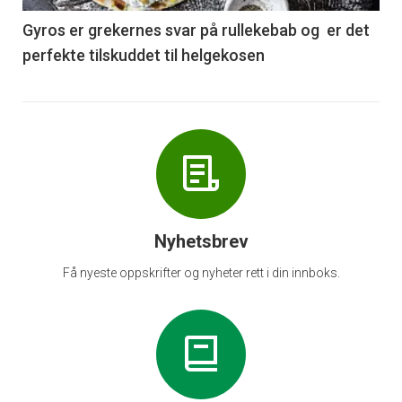
6
Gyros er grekernes svar på rullekebab og er det
perfekte tilskuddet til helgekosen
Nyhetsbrev
Få nyeste oppskrifter og nyheter rett i din innboks.