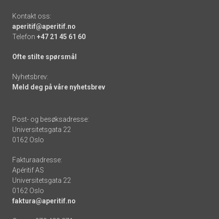
Kontakt oss:
aperitif@aperitif.no
Telefon
+47 21 45 61 60
Ofte stilte spørsmål
Nyhetsbrev:
Meld deg på våre nyhetsbrev
Post- og besøksadresse:
Universitetsgata 22
0162 Oslo
Fakturaadresse:
Apéritif AS
Universitetsgata 22
0162 Oslo
faktura@aperitif.no