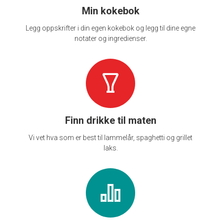
Min kokebok
Legg oppskrifter i din egen kokebok og legg til dine egne
notater og ingredienser.
Finn drikke til maten
Vi vet hva som er best til lammelår, spaghetti og grillet
laks.