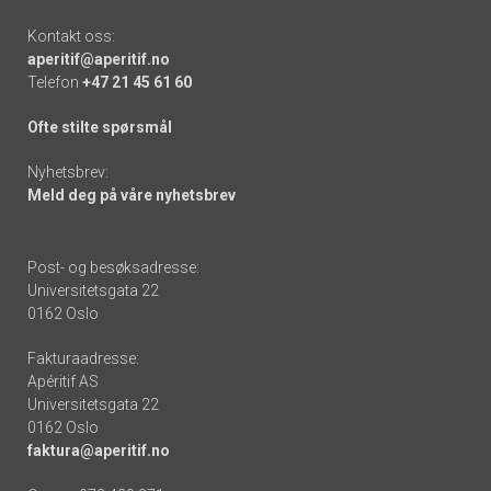
Kontakt oss:
aperitif@aperitif.no
Telefon
+47 21 45 61 60
Ofte stilte spørsmål
Nyhetsbrev:
Meld deg på våre nyhetsbrev
Post- og besøksadresse:
Universitetsgata 22
0162 Oslo
Fakturaadresse:
Apéritif AS
Universitetsgata 22
0162 Oslo
faktura@aperitif.no