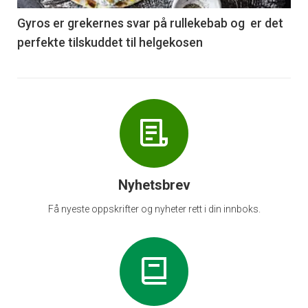
6
Gyros er grekernes svar på rullekebab og er det
perfekte tilskuddet til helgekosen
Nyhetsbrev
Få nyeste oppskrifter og nyheter rett i din innboks.