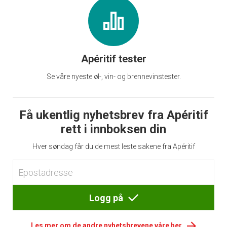
Apéritif tester
Se våre nyeste øl-, vin- og brennevinstester.
Få ukentlig nyhetsbrev fra Apéritif
rett i innboksen din
Hver søndag får du de mest leste sakene fra Apéritif
Logg på
Les mer om de andre nyhetsbrevene våre her