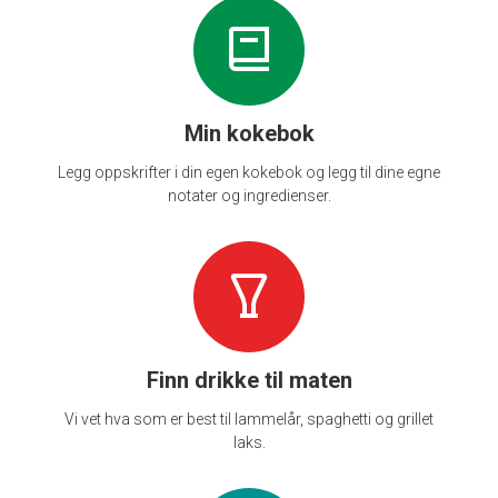
Min kokebok
Legg oppskrifter i din egen kokebok og legg til dine egne
notater og ingredienser.
Finn drikke til maten
Vi vet hva som er best til lammelår, spaghetti og grillet
laks.