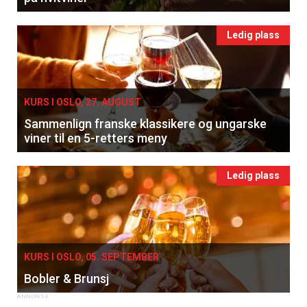
Ledig plass
KURS I OSLO, 27. AUGUST
Sammenlign franske klassikere og ungarske
viner til en 5-retters meny
Ledig plass
KURS I OSLO, 05. SEPTEMBER
Bobler & Brunsj