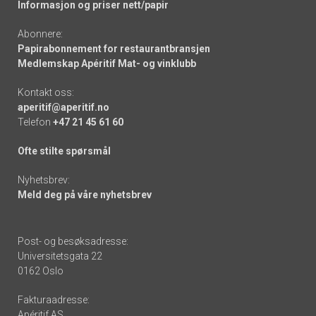
Informasjon og priser nett/papir
Abonnere:
Papirabonnement for restaurantbransjen
Medlemskap Apéritif Mat- og vinklubb
Kontakt oss:
aperitif@aperitif.no
Telefon
+47 21 45 61 60
Ofte stilte spørsmål
Nyhetsbrev:
Meld deg på våre nyhetsbrev
Post- og besøksadresse:
Universitetsgata 22
0162 Oslo
Fakturaadresse:
Apéritif AS